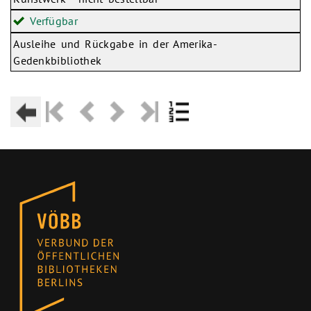
Verfügbar
Ausleihe und Rückgabe in der Amerika-
Gedenkbibliothek