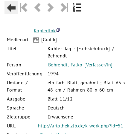
Kopierlink
Medienart
[Grafik]
Titel
Kühler Tag : [Farbsiebdruck] /
Behrendt
Person
Behrendt, Falko [Verfasser/in]
Veröffentlichung
1994
Umfang /
ein farb. Blatt, gerahmt ; Blatt 65 x
Format
48 cm / Rahmen 80 x 60 cm
Ausgabe
Blatt 11/12
Sprache
Deutsch
Zielgruppe
Erwachsene
URL
http://artothek.zlb.de/k-werk.php?id=51