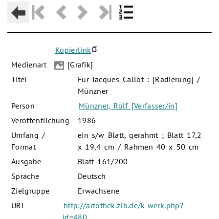
Kopierlink
Medienart
[Grafik]
Titel
Für Jacques Callot : [Radierung] /
Münzner
Person
Münzner, Rolf [Verfasser/in]
Veröffentlichung
1986
Umfang /
ein s/w Blatt, gerahmt ; Blatt 17,2
Format
x 19,4 cm / Rahmen 40 x 50 cm
Ausgabe
Blatt 161/200
Sprache
Deutsch
Zielgruppe
Erwachsene
URL
http://artothek.zlb.de/k-werk.php?
id=480