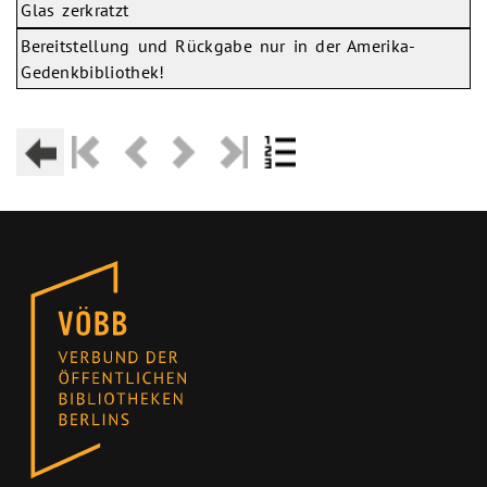
Glas zerkratzt
Bereitstellung und Rückgabe nur in der Amerika-
Gedenkbibliothek!