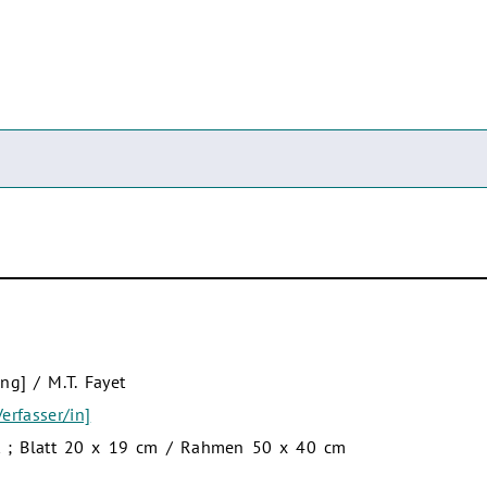
ung] / M.T. Fayet
erfasser/in]
hmt ; Blatt 20 x 19 cm / Rahmen 50 x 40 cm