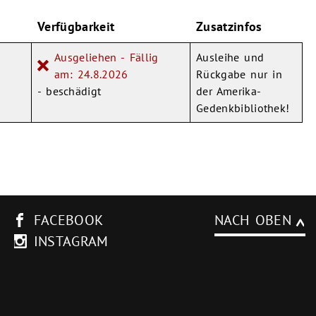
Verfügbarkeit
Zusatzinfos
Ausgeliehen - Fällig
Ausleihe und
am: 24.8.2026
Rückgabe nur in
- beschädigt
der Amerika-
Gedenkbibliothek!
FACEBOOK
NACH OBEN
INSTAGRAM