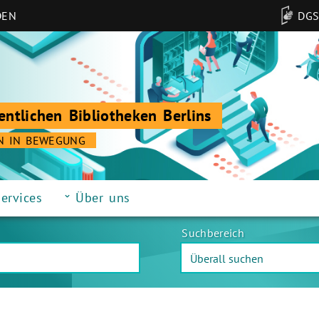
DEN
DG
entlichen Bibliotheken Berlins
N IN BEWEGUNG
ervices
Über uns
Suchbereich