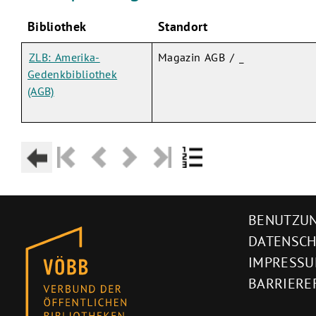
Bibliothek
Standort
ZLB: Amerika-
Magazin AGB / _
Gedenkbibliothek
(AGB)
BENUTZUN
DATENSC
IMPRESS
BARRIERE