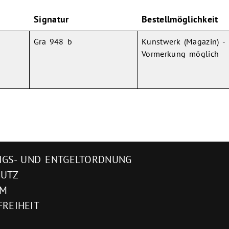
Signatur
Bestellmöglichkeit
Gra 948 b
Kunstwerk (Magazin) -
Vormerkung möglich
GS- UND ENTGELTORDNUNG
HUTZ
UM
FREIHEIT