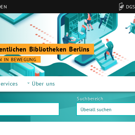
DEN
DG
entlichen Bibliotheken Berlins
N IN BEWEGUNG
ervices
Über uns
Suchbereich