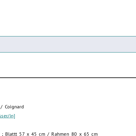
 / Coignard
ser/in]
mt ; Blattt 57 x 45 cm / Rahmen 80 x 65 cm