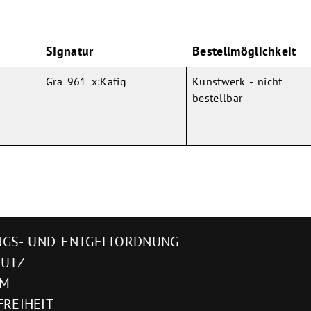
Signatur
Bestellmöglichkeit
Gra 961 x:Käfig
Kunstwerk - nicht
bestellbar
GS- UND ENTGELTORDNUNG
HUTZ
UM
FREIHEIT