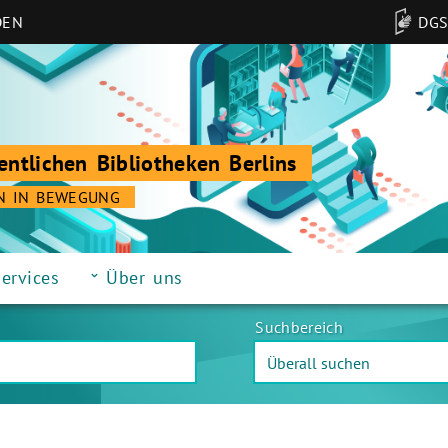
DEN
DG
entlichen Bibliotheken Berlins
N IN BEWEGUNG
ervices
Über uns
Suchbereich