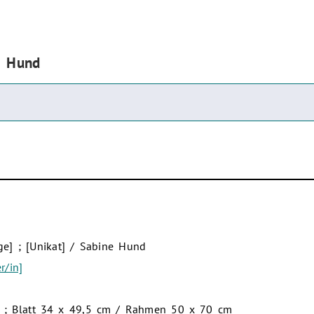
e Hund
ge] ; [Unikat] / Sabine Hund
r/in]
hmt ; Blatt 34 x 49,5 cm / Rahmen 50 x 70 cm