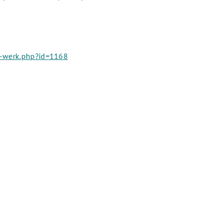
/k-werk.php?id=1168