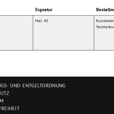
Signatur
Bestellm
Mal 45
Kunstwer
Vormerku
GS- UND ENTGELTORDNUNG
HUTZ
UM
FREIHEIT