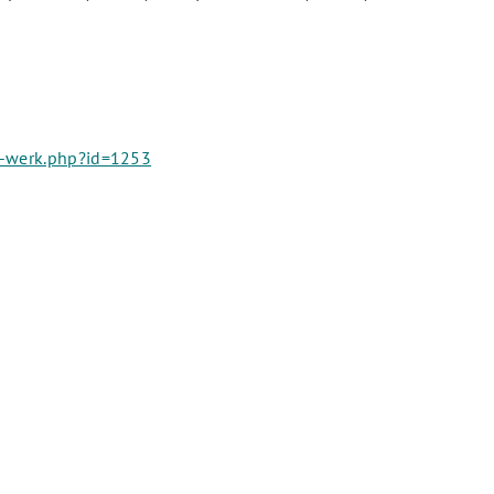
/k-werk.php?id=1253