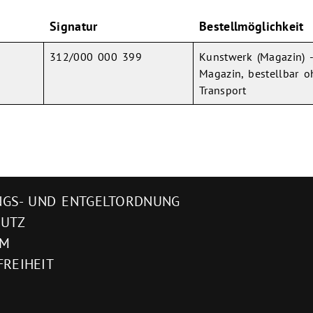
Signatur
Bestellmöglichkeit
312/000 000 399
Kunstwerk (Magazin) 
Magazin, bestellbar o
Transport
GS- UND ENTGELTORDNUNG
HUTZ
UM
FREIHEIT