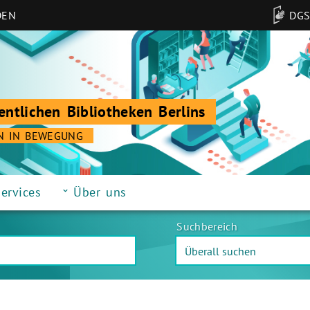
DEN
DG
entlichen Bibliotheken Berlins
N IN BEWEGUNG
ervices
Über uns
Suchbereich