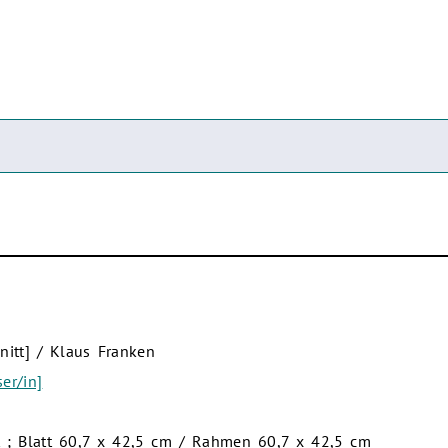
hnitt] / Klaus Franken
er/in]
mt ; Blatt 60,7 x 42,5 cm / Rahmen 60,7 x 42,5 cm