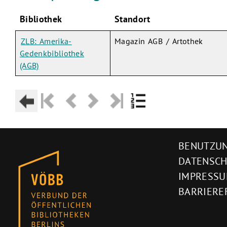
Bibliothek
Standort
ZLB: Amerika-
Magazin AGB / Artothek
Gedenkbibliothek
(AGB)
BENUTZUN
DATENSC
IMPRESS
BARRIERE