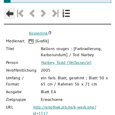
Kopierlink
Medienart
[Grafik]
Titel
Ballons rouges : [Farbradierung,
Karborundum] / Tod Narbey
Person
Narbey, Todd [Verfasser/in]
Veröffentlichung
2005
Umfang /
ein farb. Blatt, gerahmt ; Blatt 50 x
Format
65 cm / Rahmen 56 x 71 cm
Ausgabe
Blatt EA
Zielgruppe
Erwachsene
URL
http://artothek.zlb.de/k-werk.php?
id=1517