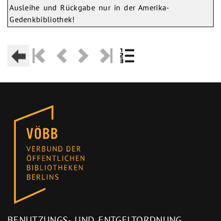
Ausleihe und Rückgabe nur in der Amerika-
Gedenkbibliothek!
BENUTZUNGS- UND ENTGELTORDNUNG