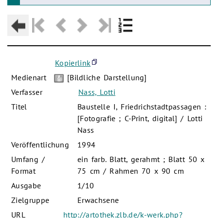
Kopierlink
Medienart
[Bildliche Darstellung]
Verfasser
Nass, Lotti
Titel
Baustelle I, Friedrichstadtpassagen :
[Fotografie ; C-Print, digital] / Lotti
Nass
Veröffentlichung
1994
Umfang /
ein farb. Blatt, gerahmt ; Blatt 50 x
Format
75 cm / Rahmen 70 x 90 cm
Ausgabe
1/10
Zielgruppe
Erwachsene
URL
http://artothek.zlb.de/k-werk.php?