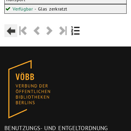
Verfügbar
- Glas zerkratzt
BENUTZUNGS- UND ENTGELTORDNUNG