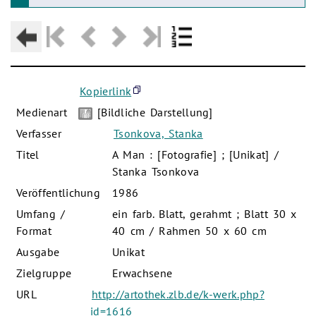
Kopierlink
Medienart
[Bildliche Darstellung]
Verfasser
Tsonkova, Stanka
Titel
A Man : [Fotografie] ; [Unikat] /
Stanka Tsonkova
Veröffentlichung
1986
Umfang /
ein farb. Blatt, gerahmt ; Blatt 30 x
Format
40 cm / Rahmen 50 x 60 cm
Ausgabe
Unikat
Zielgruppe
Erwachsene
URL
http://artothek.zlb.de/k-werk.php?
id=1616