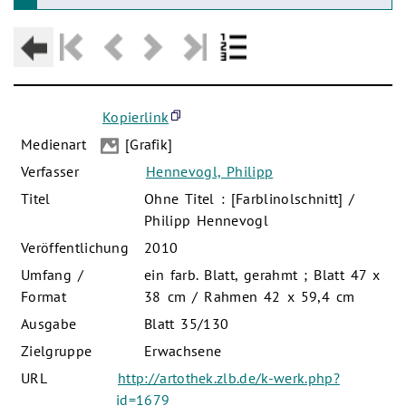
Kopierlink
Medienart
[Grafik]
Verfasser
Hennevogl, Philipp
Titel
Ohne Titel : [Farblinolschnitt] /
Philipp Hennevogl
Veröffentlichung
2010
Umfang /
ein farb. Blatt, gerahmt ; Blatt 47 x
Format
38 cm / Rahmen 42 x 59,4 cm
Ausgabe
Blatt 35/130
Zielgruppe
Erwachsene
URL
http://artothek.zlb.de/k-werk.php?
id=1679