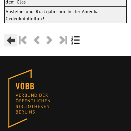
dem Glas
Ausleihe und Rückgabe nur in der Amerika-
Gedenkbibliothek!