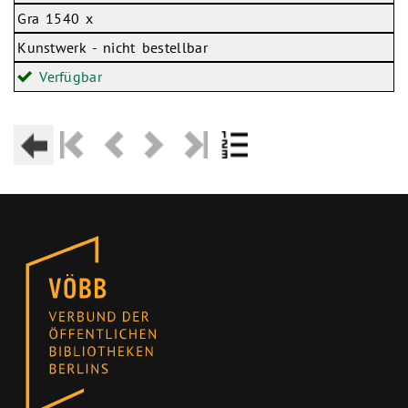
Gra 1540 x
Kunstwerk - nicht bestellbar
Verfügbar