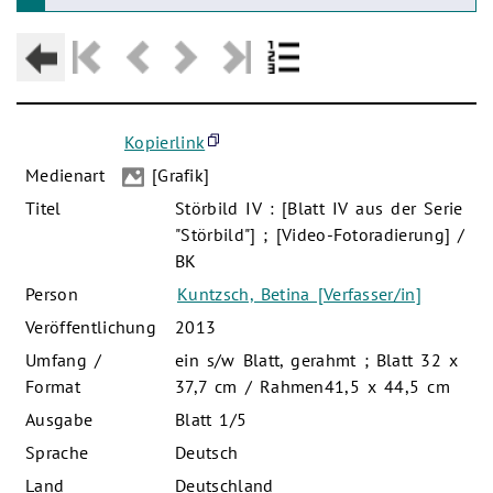
Kopierlink
Medienart
[Grafik]
Titel
Störbild IV : [Blatt IV aus der Serie
"Störbild"] ; [Video-Fotoradierung] /
BK
Person
Kuntzsch, Betina [Verfasser/in]
Veröffentlichung
2013
Umfang /
ein s/w Blatt, gerahmt ; Blatt 32 x
Format
37,7 cm / Rahmen41,5 x 44,5 cm
Ausgabe
Blatt 1/5
Sprache
Deutsch
Land
Deutschland