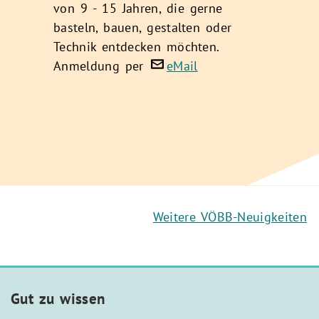
er
von 9 - 15 Jahren, die gerne
J
basteln, bauen, gestalten oder
T
Technik entdecken möchten.
Anmeldung per
eMail
Weitere VÖBB-Neuigkeiten
Gut zu wissen