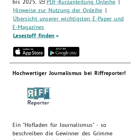
bis 2025.
PDF-Kurzanleitung Onleihe
|
Hinweise zur Nutzung der Onleihe
|
Übersicht unserer wichtigsten E-Paper und
E-Magazines
Lesestoff finden
Hochwertiger Journalismus bei Riffreporter!
Ein "Hofladen für Journalismus" - so
beschreiben die Gewinner des Grimme