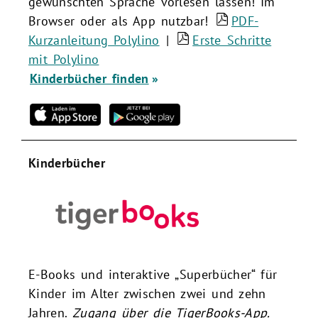
gewünschten Sprache vorlesen lassen! Im
Browser oder als App nutzbar!
PDF-
Kurzanleitung Polylino
|
Erste Schritte
mit Polylino
Kinderbücher finden
Kinderbücher
E-Books und interaktive „Superbücher“ für
Kinder im Alter zwischen zwei und zehn
Jahren.
Zugang über die TigerBooks-App.