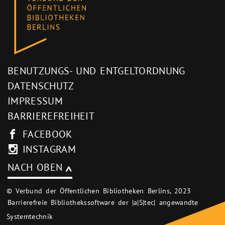
BENUTZUNGS- UND ENTGELTORDNUNG
DATENSCHUTZ
IMPRESSUM
BARRIEREFREIHEIT
FACEBOOK
INSTAGRAM
NACH OBEN
© Verbund der Öffentlichen Bibliotheken Berlins, 2023
Barrierefreie Bibliothekssoftware der |a|S|tec| angewandte
Systemtechnik