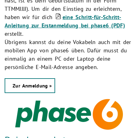
hast, ist es dein Geburtsdatum in der Form
TTMMJJJJ). Um dir den Einstieg zu erleichtern,
haben wir für dich
eine Schritt-für-Schritt-
Anleitung zur Erstanmeldung bei phase6 (PDF)
erstellt.
Übrigens kannst du deine Vokabeln auch mit der
mobilen App von phase6 üben. Dafür musst du
einmalig an einem PC oder Laptop deine
persönliche E-Mail-Adresse angeben.
Zur Anmeldung