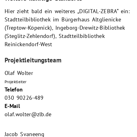
Hier zieht bald ein weiteres „DIGITAL-ZEBRA“ ein:
Stadtteilbibliothek im Bürgerhaus Altglienicke
(Treptow-Köpenick), Ingeborg-Drewitz-Bibliothek
(Steglitz-Zehlendorf), Stadtteilbibliothek
Reinickendorf-West
Projektleitungsteam
Olaf Wolter
Projektleiter
Telefon
030 90226-489
E-Mail
olaf.wolter@zlb.de
Jacob Svaneeng