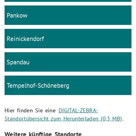
Pankow
Reinickendorf
Spandau
Tempelhof-Schöneberg
Hier finden Sie eine
DIGITAL-ZEBRA-
Standortübersicht zum Herunterladen (0,3 MB)
.
Weitere künftige Standorte