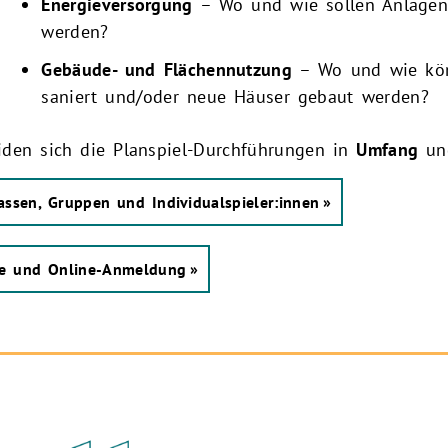
Energieversorgung
– Wo und wie sollen Anlagen
werden?
Gebäude- und Flächennutzung
– Wo und wie könn
saniert und/oder neue Häuser gebaut werden?
eiden sich die Planspiel-Durchführungen in
Umfang
u
lassen, Gruppen und Individualspieler:innen
ine und Online-Anmeldung