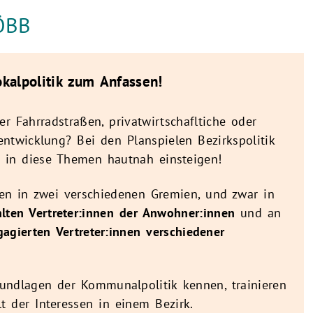
VÖBB
okalpolitik zum Anfassen!
er Fahrradstraßen, privatwirtschafltiche oder
entwicklung? Bei den Planspielen Bezirkspolitik
n in diese Themen hautnah einsteigen!
en in zwei verschiedenen Gremien, und zwar in
ten Vertreter:innen der Anwohner:innen
und an
gagierten Vertreter:innen verschiedener
undlagen der Kommunalpolitik kennen, trainieren
t der Interessen in einem Bezirk.