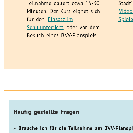
Teilnahme dauert etwa 15-30
Stadt"
hen
Minuten. Der Kurs eignet sich
Video
für den
Einsatz im
Spiel
Schulunterricht
oder vor dem
Besuch eines BVV-Planspiels.
Häufig gestellte Fragen
» Brauche ich für die Teilnahme am BVV-Planspi