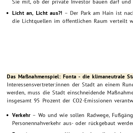
Sie mit, ob der private Investor bauen darf un
Licht an, Licht aus?!
– Der Park am Hain ist nac
die Lichtquellen im öffentlichen Raum verteilt w
Das Maßnahmenspiel: Fonta - die klimaneutrale St
Interessensvertreter:innen der Stadt an einem Ru
werden, muss die Stadt einschneidende Maßnahmen 
insgesamt 95 Prozent der CO2-Emissionen verantwo
Verkehr
– Wo und wie sollen Radwege, Fußgänger
Personennahverkehr aus- oder rückgebaut werde