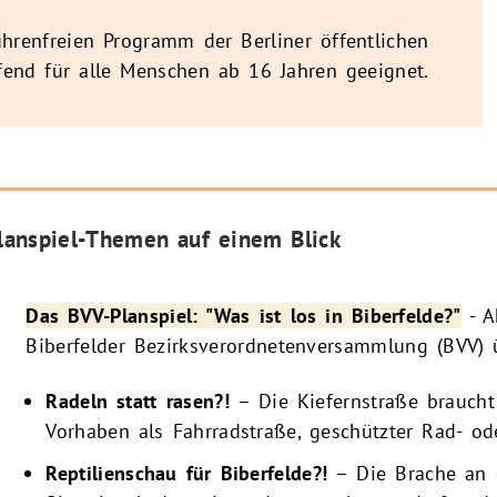
hrenfreien Programm der Berliner öffentlichen
ifend für alle Menschen ab 16 Jahren geeignet.
lanspiel-Themen auf einem Blick
Das BVV-Planspiel: "Was ist los in Biberfelde?"
- Ak
Biberfelder Bezirksverordnetenversammlung (BVV) ü
Radeln statt rasen?!
– Die Kiefernstraße braucht
Vorhaben als Fahrradstraße, geschützter Rad- od
Reptilienschau für Biberfelde?!
– Die Brache an d