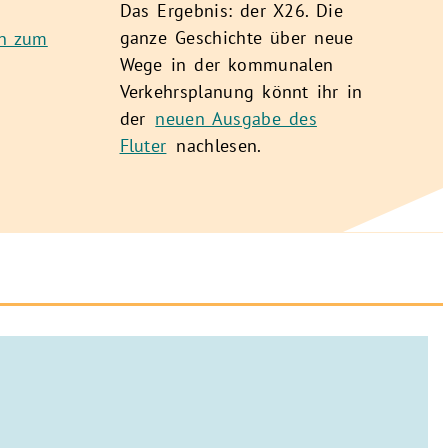
"G
Das Ergebnis: der X26. Die
Wi
ganze Geschichte über neue
en zum
Kl
Wege in der kommunalen
Verkehrsplanung könnt ihr in
der
neuen Ausgabe des
Fluter
nachlesen.