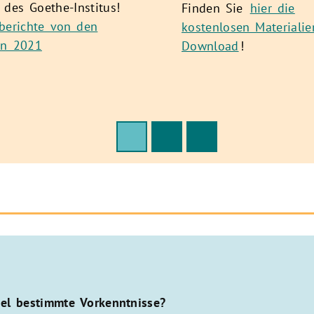
 des Goethe-Institus!
Finden Sie
hier die
berichte von den
kostenlosen Materiali
en 2021
Download
!
el bestimmte Vorkenntnisse?