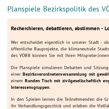
Aktuelle Seite:
Planspiele Bezirkspolitik des 
Recherchieren, debattieren, abstimmen - L
Wer entscheidet eigentlich in unserer Stadt - üb
öffentliche Bauprojekte, die klimaneutrale Stadt
des VÖBB können Sie mit Ihren Mitspieler:inne
Die Planspiele simulieren Debatten und Sitzung
einer
Bezirksverordnetenversammlung mit gewähl
einem
Runden Tisch mit zivilgesellschaftlich en
Interessensgruppen
.
In den Spielen lernen die Teilnehmenden die Gr
ihr Verhandlungsgeschick und erleben die Vielfal