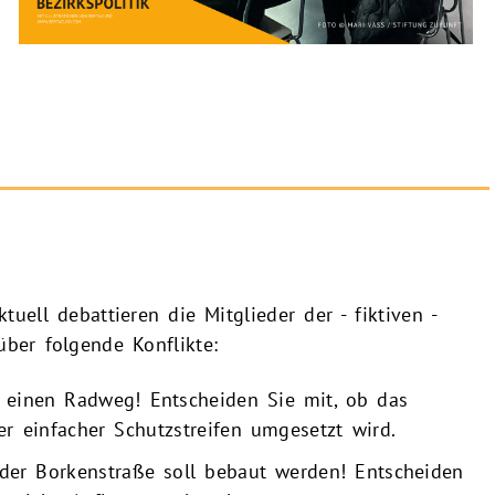
tuell debattieren die Mitglieder der - fiktiven -
ber folgende Konflikte:
 einen Radweg! Entscheiden Sie mit, ob das
er einfacher Schutzstreifen umgesetzt wird.
er Borkenstraße soll bebaut werden! Entscheiden