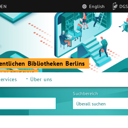
DEN
English
DG
entlichen Bibliotheken Berlins
N IN BEWEGUNG
ervices
Über uns
Suchbereich