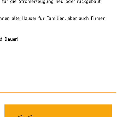
 für die Stromerzeugung neu oder rückgebaut
en alte Häuser für Familien, aber auch Firmen
nd
Dauer
!