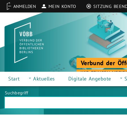
MEIN KONTO
SITZUNG BEEN
Verbund der Öff
WIR BRINGEN MEDIE
Start
Aktuelles
Digitale Angebote
S
Suchbegriff