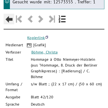
Gesucht wurde mit: 12573355 . Treffer: 1
Kopierlink
Medienart
[Grafik]
Verfasser
Böhme, Christa
Titel
Hommage à Otto Niemeyer-Holstein
(aus "Hommage, 8. Druck der Berliner
Graphikpresse.) : [Radierung] / C.
Böhme
Umfang /
s/w Blatt ; (22 x 17 cm) / (50 x 60 cm)
Format
Ausgabe
Blatt 42/120
Sprache
Deutsch