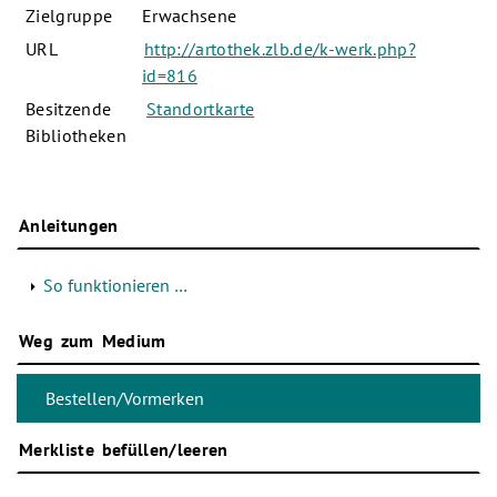
Zielgruppe
Erwachsene
URL
http://artothek.zlb.de/k-werk.php?
id=816
Besitzende
Standortkarte
Bibliotheken
Anleitungen
So funktionieren …
Weg zum Medium
Merkliste befüllen/leeren