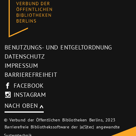
BENUTZUNGS- UND ENTGELTORDNUNG
DATENSCHUTZ
IMPRESSUM
BARRIEREFREIHEIT
FACEBOOK
INSTAGRAM
NACH OBEN
© Verbund der Öffentlichen Bibliotheken Berlins, 2023
Barrierefreie Bibliothekssoftware der |a|S|tec| angewandte
Systemtechnik