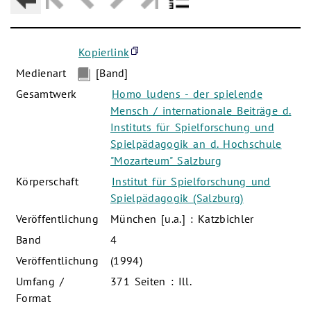
Kopierlink
Medienart
[Band]
Gesamtwerk
Homo ludens - der spielende
Mensch / internationale Beiträge d.
Instituts für Spielforschung und
Spielpädagogik an d. Hochschule
"Mozarteum" Salzburg
Körperschaft
Institut für Spielforschung und
Spielpädagogik (Salzburg)
Veröffentlichung
München [u.a.] : Katzbichler
Band
4
Veröffentlichung
(1994)
Umfang /
371 Seiten : Ill.
Format