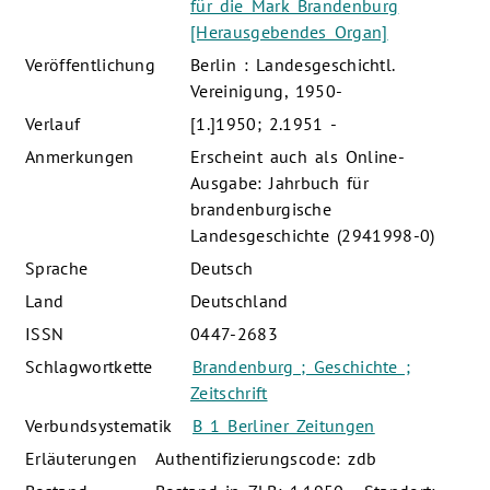
für die Mark Brandenburg
[Herausgebendes Organ]
Veröffentlichung
Berlin : Landesgeschichtl.
Vereinigung, 1950-
Verlauf
[1.]1950; 2.1951 -
Anmerkungen
Erscheint auch als Online-
Ausgabe: Jahrbuch für
brandenburgische
Landesgeschichte (2941998-0)
Sprache
Deutsch
Land
Deutschland
ISSN
0447-2683
Schlagwortkette
Brandenburg ; Geschichte ;
Zeitschrift
Verbundsystematik
B 1 Berliner Zeitungen
Erläuterungen
Authentifizierungscode: zdb