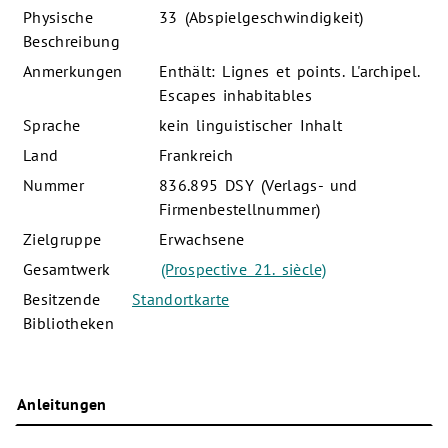
Physische
33 (Abspielgeschwindigkeit)
Beschreibung
Anmerkungen
Enthält: Lignes et points. L'archipel.
Escapes inhabitables
Sprache
kein linguistischer Inhalt
Land
Frankreich
Nummer
836.895 DSY (Verlags- und
Firmenbestellnummer)
Zielgruppe
Erwachsene
Gesamtwerk
(Prospective 21. siècle)
Besitzende
Standortkarte
Bibliotheken
Anleitungen