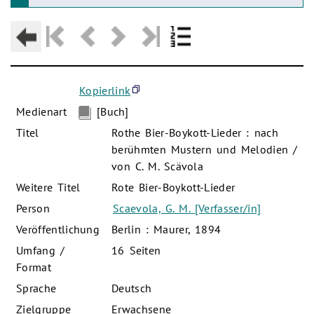
Kopierlink
Medienart
[Buch]
Titel
Rothe Bier-Boykott-Lieder : nach
berühmten Mustern und Melodien /
von C. M. Scävola
Weitere Titel
Rote Bier-Boykott-Lieder
Person
Scaevola, G. M. [Verfasser/in]
Veröffentlichung
Berlin : Maurer, 1894
Umfang /
16 Seiten
Format
Sprache
Deutsch
Zielgruppe
Erwachsene