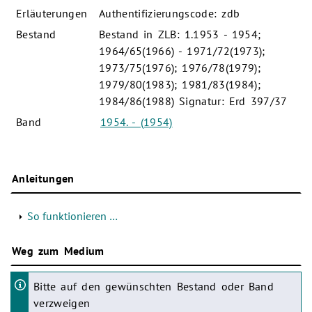
Erläuterungen
Authentifizierungscode: zdb
Bestand
Bestand in ZLB: 1.1953 - 1954;
1964/65(1966) - 1971/72(1973);
1973/75(1976); 1976/78(1979);
1979/80(1983); 1981/83(1984);
1984/86(1988) Signatur: Erd 397/37
Band
1954. - (1954)
Anleitungen
So funktionieren …
Weg zum Medium
Bitte auf den gewünschten Bestand oder Band
verzweigen