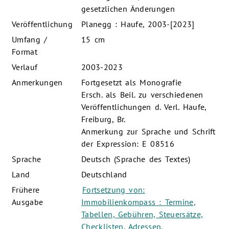
gesetzlichen Änderungen
Veröffentlichung
Planegg : Haufe, 2003-[2023]
Umfang /
15 cm
Format
Verlauf
2003-2023
Anmerkungen
Fortgesetzt als Monografie
Ersch. als Beil. zu verschiedenen
Veröffentlichungen d. Verl. Haufe,
Freiburg, Br.
Anmerkung zur Sprache und Schrift
der Expression: E 08516
Sprache
Deutsch (Sprache des Textes)
Land
Deutschland
Frühere
Fortsetzung von:
Ausgabe
Immobilienkompass : Termine,
Tabellen, Gebühren, Steuersätze,
Checklisten, Adressen,