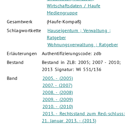
Wirtschaftsdaten / Haufe
Mediengruppe
Gesamtwerk
(Haufe-Kompaß)
Schlagwortkette
Hauseigentum ; Verwaltung ;
Ratgeber
Wohnungsverwaltung ; Ratgeber
Erläuterungen
Authentifizierungscode: zdb
Bestand
Bestand in ZLB: 2005; 2007 - 2010;
2013 Signatur: Wi 551/136
Band
2005. - (2005)
2007. - (2007)
2008. - (2008)
2009. - (2009)
2010. - (2010)
2013. - Rechtsstand zum Red.-schluss:
21. Januar 2013. - (2013)