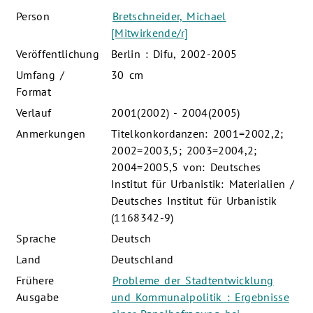
Person
Bretschneider, Michael
[Mitwirkende/r]
Veröffentlichung
Berlin : Difu, 2002-2005
Umfang /
30 cm
Format
Verlauf
2001(2002) - 2004(2005)
Anmerkungen
Titelkonkordanzen: 2001=2002,2;
2002=2003,5; 2003=2004,2;
2004=2005,5 von: Deutsches
Institut für Urbanistik: Materialien /
Deutsches Institut für Urbanistik
(1168342-9)
Sprache
Deutsch
Land
Deutschland
Frühere
Probleme der Stadtentwicklung
Ausgabe
und Kommunalpolitik : Ergebnisse