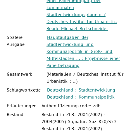
einer Panelbefragung bei
kommunalen
Stadtentwicklungsplanern /
Deutsches Institut für Urbanistik.
Bearb. Michael Bretschneider
Spätere
Hauptaufgaben der
Ausgabe
Stadtentwicklung und
Kommunalpolitik in Groß- und
Mittelstädten ... : Ergebnisse einer
Panelbefragung
Gesamtwerk
(Materialien / Deutsches Institut für
Urbanistik ; ...)
Schlagwortkette
Deutschland ; Stadtentwicklung
Deutschland ; Kommunalpolitik
Erläuterungen
Authentifizierungscode: zdb
Bestand
Bestand in ZLB: 2001(2002) -
2004(2005) Signatur: Soz 850/352
Bestand in ZLB: 2001(2002) -