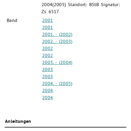
2004(2005) Standort: BStB Signatur:
Zs 6517
Band
2001
2001
2001. - (2002)
2002. - (2003)
2002
2002
2003. - (2004)
2003
2003
2004. - (2005)
2004
2004
Anleitungen