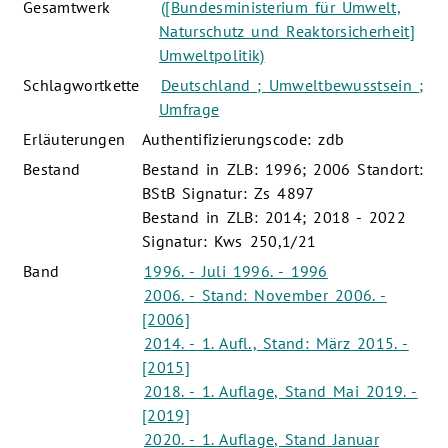
Gesamtwerk
([Bundesministerium für Umwelt,
Naturschutz und Reaktorsicherheit]
Umweltpolitik)
Schlagwortkette
Deutschland ; Umweltbewusstsein ;
Umfrage
Erläuterungen
Authentifizierungscode: zdb
Bestand
Bestand in ZLB: 1996; 2006 Standort:
BStB Signatur: Zs 4897
Bestand in ZLB: 2014; 2018 - 2022
Signatur: Kws 250,1/21
Band
1996. - Juli 1996. - 1996
2006. - Stand: November 2006. -
[2006]
2014. - 1. Aufl., Stand: März 2015. -
[2015]
2018. - 1. Auflage, Stand Mai 2019. -
[2019]
2020. - 1. Auflage, Stand Januar