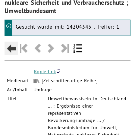
nukleare Sicherheit und Verbraucherschutz ;
Umweltbundesamt
Gesucht wurde mit: 14204345 . Treffer: 1
Kopierlink
Medienart
[Zeitschriftenartige Reihe]
Art/Inhalt
Umfrage
Titel
Umweltbewusstsein in Deutschland
... : Ergebnisse einer
repräsentativen
Bevölkerungsumfrage ... /
Bundesministerium für Umwelt,
Naturschutz, nukleare Sicherheit