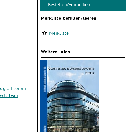
Merkliste befüllen/leeren
Merkliste
Weitere Infos
gr.: Florian
ect: Jean