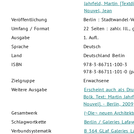
Jahrfeld, Martin [Textdi
Nouvel, Jean
Veröffentlichung
Berlin : Stadtwandel-V
Umfang / Format
22 Seiten : zahlr. Ill.,
Ausgabe
1. Aufl.
Sprache
Deutsch
Land
Deutschland Berlin
ISBN
978-3-86711-100-3
978-3-86711-101-0 (pa
Zielgruppe
Erwachsene
Weitere Ausgabe
Erscheint auch als Dru
Bolk. Text: Martin Jahrf
Nouvel]. - Berlin, 2009
Gesamtwerk
(¬Die¬ neuen Architekt
Schlagwortkette
Berlin / Galeries Lafay
Verbundsystematik
B 364 GLaf Galeries La