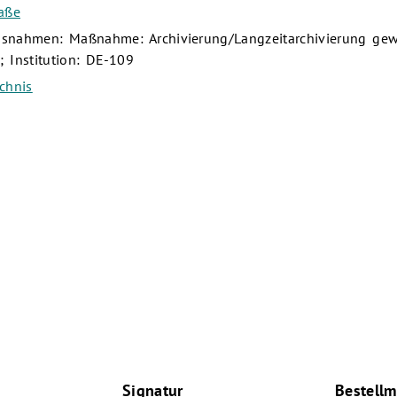
raße
snahmen: Maßnahme: Archivierung/Langzeitarchivierung gewä
 Institution: DE-109
chnis
Signatur
Bestellm