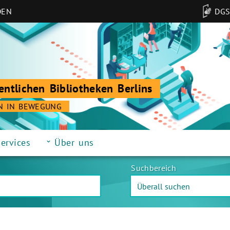
DEN
DG
entlichen Bibliotheken Berlins
N IN BEWEGUNG
ervices
Über uns
Suchbereich