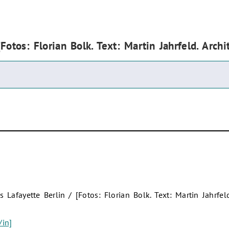
Fotos: Florian Bolk. Text: Martin Jahrfeld. Archi
 Lafayette Berlin / [Fotos: Florian Bolk. Text: Martin Jahrfeld
/in]