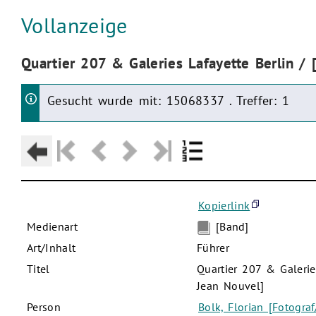
Aktuelle Seite:
Vollanzeige
Aktuelle Seite:
Quartier 207 & Galeries Lafayette Berlin / [
Gesucht wurde mit: 15068337 . Treffer: 1
Kopierlink
Medienart
[Band]
Art/Inhalt
Führer
Titel
Quartier 207 & Galeries
Jean Nouvel]
Person
Bolk, Florian [Fotograf