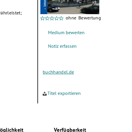
hrleistet;
ohne Bewertung
buchhandel.de
Titel exportieren
öglichkeit
Verfügbarkeit