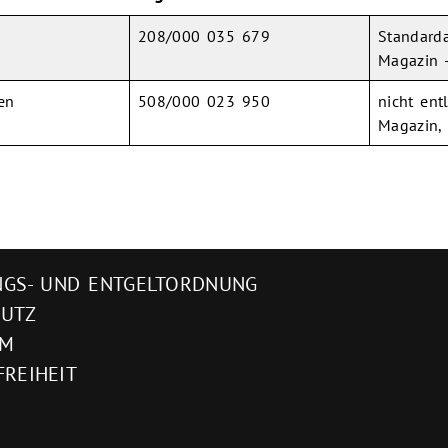
208/000 035 679
Standard
Magazin -
en
508/000 023 950
nicht ent
Magazin, 
GS- UND ENTGELTORDNUNG
HUTZ
UM
FREIHEIT