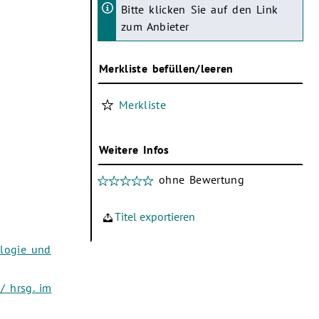
Bitte klicken Sie auf den Link
zum Anbieter
Merkliste befüllen/leeren
Merkliste
Weitere Infos
ohne Bewertung
Titel exportieren
ologie und
/ hrsg. im