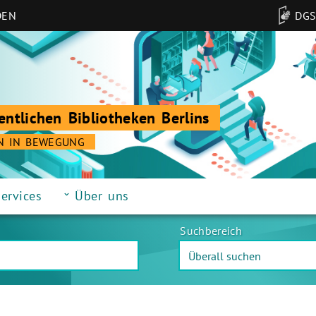
DEN
DG
entlichen Bibliotheken Berlins
N IN BEWEGUNG
ervices
Über uns
Suchbereich