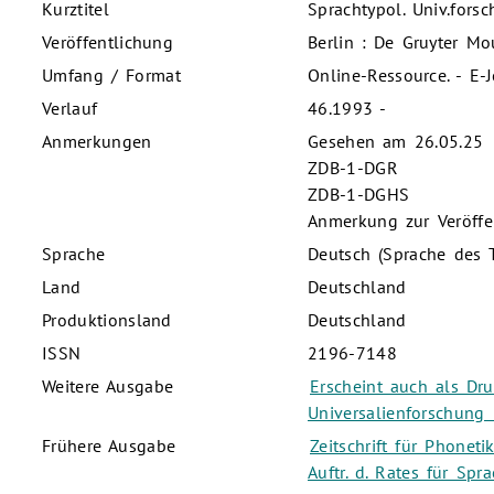
Kurztitel
Sprachtypol. Univ.forsch
Veröffentlichung
Berlin : De Gruyter Mo
Umfang / Format
Online-Ressource. - E-
Verlauf
46.1993 -
Anmerkungen
Gesehen am 26.05.25
ZDB-1-DGR
ZDB-1-DGHS
Anmerkung zur Veröffen
Sprache
Deutsch (Sprache des T
Land
Deutschland
Produktionsland
Deutschland
ISSN
2196-7148
Weitere Ausgabe
Erscheint auch als Dr
Universalienforschung
Frühere Ausgabe
Zeitschrift für Phone
Auftr. d. Rates für Sp