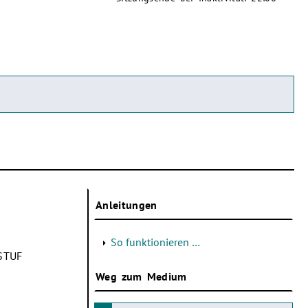
Anleitungen
So funktionieren …
 STUF
Weg zum Medium