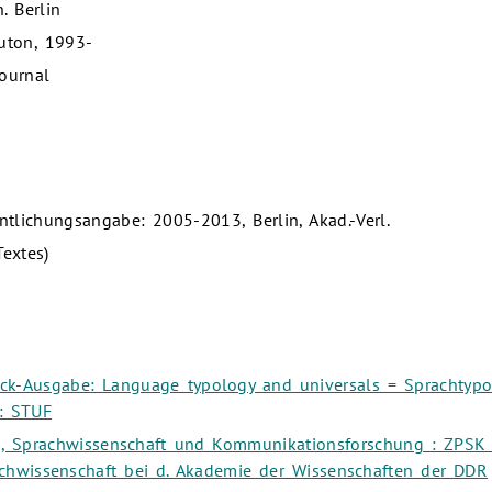
. Berlin
uton, 1993-
Journal
tlichungsangabe: 2005-2013, Berlin, Akad.-Verl.
extes)
uck-Ausgabe: Language typology and universals = Sprachtyp
 : STUF
tik, Sprachwissenschaft und Kommunikationsforschung : ZPSK 
rachwissenschaft bei d. Akademie der Wissenschaften der DDR