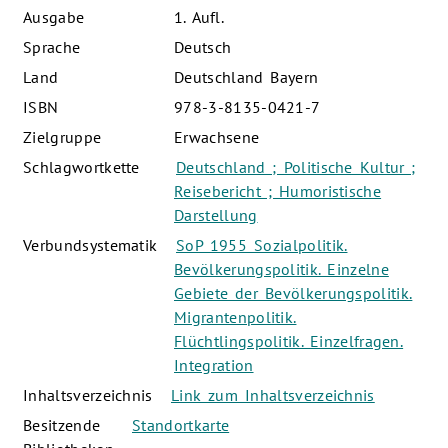
Ausgabe
1. Aufl.
Sprache
Deutsch
Land
Deutschland Bayern
ISBN
978-3-8135-0421-7
Zielgruppe
Erwachsene
Schlagwortkette
Deutschland ; Politische Kultur ;
Reisebericht ; Humoristische
Darstellung
Verbundsystematik
SoP 1955 Sozialpolitik.
Bevölkerungspolitik. Einzelne
Gebiete der Bevölkerungspolitik.
Migrantenpolitik.
Flüchtlingspolitik. Einzelfragen.
Integration
Inhaltsverzeichnis
Link zum Inhaltsverzeichnis
Besitzende
Standortkarte