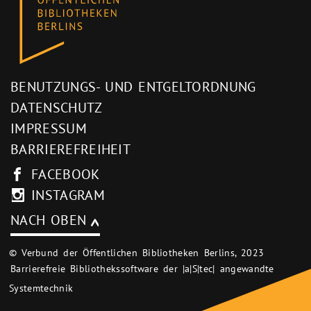
BENUTZUNGS- UND ENTGELTORDNUNG
DATENSCHUTZ
IMPRESSUM
BARRIEREFREIHEIT
FACEBOOK
INSTAGRAM
NACH OBEN
© Verbund der Öffentlichen Bibliotheken Berlins, 2023
Barrierefreie Bibliothekssoftware der |a|S|tec| angewandte
Systemtechnik