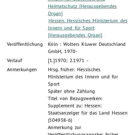
Heimatschutz [Herausgebendes
Organ]
Hessen. Hessisches Ministerium des
Innern und für Sport
[Herausgebendes Organ]
Veröffentlichung
Köln : Wolters Kluwer Deutschland
GmbH, 1970-
Verlauf
[1.]1970; 2.1971 -
Anmerkungen
Hrsg. früher: Hessisches
Ministerium des Innern und für
Sport
Später ohne Zählung
Titel von Bezugswerken:
Supplement zu: Hessen:
Staatsanzeiger für das Land Hessen
(504938-6)
Anmerkung zur
Veröffentlichungsangabe: früher,