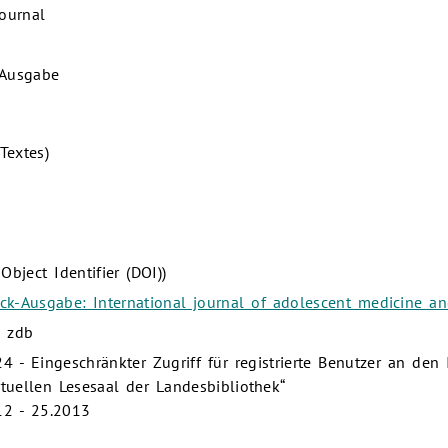
Journal
-Ausgabe
Textes)
Object Identifier (DOI))
uck-Ausgabe: International journal of adolescent medicine a
: zdb
4 - Eingeschränkter Zugriff für registrierte Benutzer an den 
rtuellen Lesesaal der Landesbibliothek“
12 - 25.2013