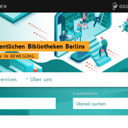
DEN
DG
entlichen Bibliotheken Berlins
N IN BEWEGUNG
ervices
Über uns
Suchbereich