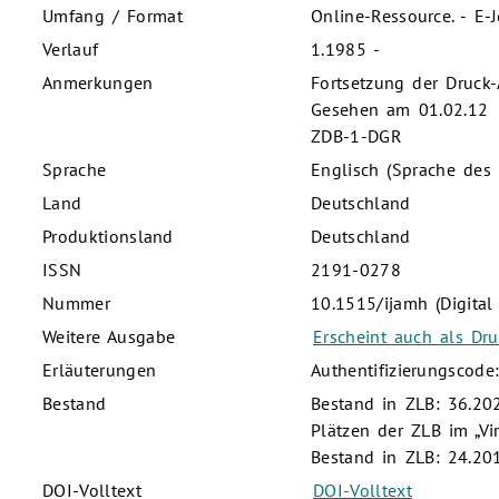
Umfang / Format
Online-Ressource. - E-
Verlauf
1.1985 -
Anmerkungen
Fortsetzung der Druck
Gesehen am 01.02.12
ZDB-1-DGR
Sprache
Englisch (Sprache des 
Land
Deutschland
Produktionsland
Deutschland
ISSN
2191-0278
Nummer
10.1515/ijamh (Digital 
Weitere Ausgabe
Erscheint auch als Dr
Erläuterungen
Authentifizierungscode
Bestand
Bestand in ZLB: 36.202
Plätzen der ZLB im „Vi
Bestand in ZLB: 24.20
DOI-Volltext
DOI-Volltext