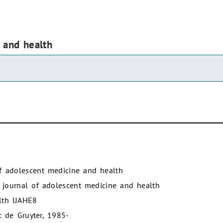
e and health
of adolescent medicine and health
al journal of adolescent medicine and health
lth IJAHE8
: de Gruyter, 1985-