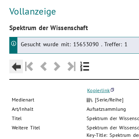
Aktuelle Seite:
Vollanzeige
Aktuelle Seite:
Spektrum der Wissenschaft
Gesucht wurde mit: 15653090 . Treffer: 1
Kopierlink
Medienart
[Serie/Reihe]
Art/Inhalt
Aufsatzsammlung
Titel
Spektrum der Wissensc
Weitere Titel
Spektrum der Wissensch
Key-Title: Spektrum de