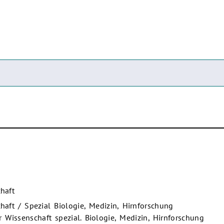
haft
aft / Spezial Biologie, Medizin, Hirnforschung
r Wissenschaft spezial. Biologie, Medizin, Hirnforschung