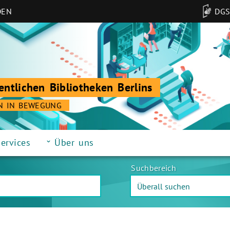
DEN
DG
entlichen Bibliotheken Berlins
N IN BEWEGUNG
ervices
Über uns
Suchbereich