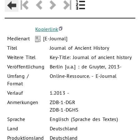
Kopierlink
Medienart
[E-Journal]
Titel
Journal of Ancient History
Weitere Titel
Key-Title: Journal of ancient history
Veröffentlichung
Berlin [u.a.] : de Gruyter, 2013-
Umfang /
Online-Ressource. - E-Journal
Format
Verlauf
1.2013 -
Anmerkungen
ZDB-1-DGR
ZDB-1-DGHS
Sprache
Englisch (Sprache des Textes)
Land
Deutschland
Produktionsland
Deutschland