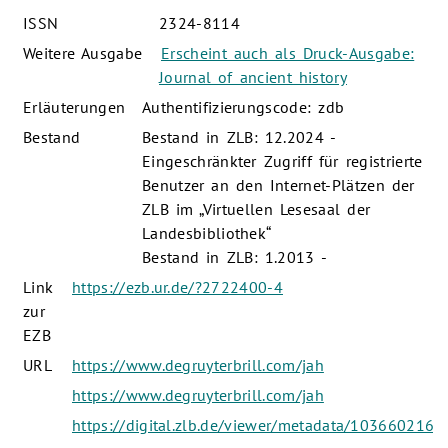
ISSN
2324-8114
Weitere Ausgabe
Erscheint auch als Druck-Ausgabe:
Journal of ancient history
Erläuterungen
Authentifizierungscode: zdb
Bestand
Bestand in ZLB: 12.2024 -
Eingeschränkter Zugriff für registrierte
Benutzer an den Internet-Plätzen der
ZLB im „Virtuellen Lesesaal der
Landesbibliothek“
Bestand in ZLB: 1.2013 -
Link
https://ezb.ur.de/?2722400-4
zur
EZB
URL
https://www.degruyterbrill.com/jah
https://www.degruyterbrill.com/jah
https://digital.zlb.de/viewer/metadata/1036602168