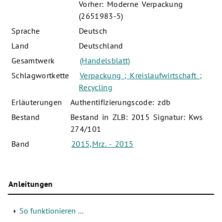
Vorher: Moderne Verpackung
(2651983-5)
Sprache
Deutsch
Land
Deutschland
Gesamtwerk
(Handelsblatt)
Schlagwortkette
Verpackung ; Kreislaufwirtschaft ;
Recycling
Erläuterungen
Authentifizierungscode: zdb
Bestand
Bestand in ZLB: 2015 Signatur: Kws
274/101
Band
2015,Mrz. - 2015
Anleitungen
So funktionieren …