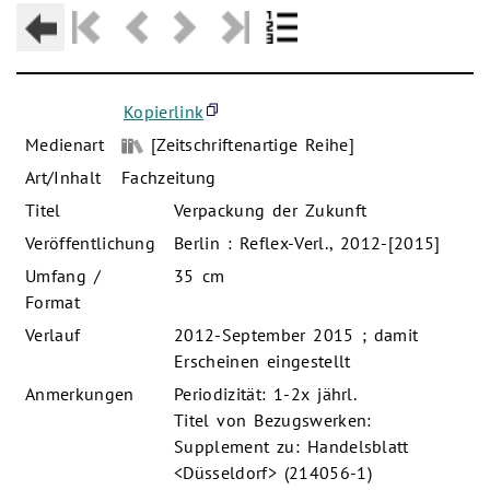
Kopierlink
Medienart
[Zeitschriftenartige Reihe]
Art/Inhalt
Fachzeitung
Titel
Verpackung der Zukunft
Veröffentlichung
Berlin : Reflex-Verl., 2012-[2015]
Umfang /
35 cm
Format
Verlauf
2012-September 2015 ; damit
Erscheinen eingestellt
Anmerkungen
Periodizität: 1-2x jährl.
Titel von Bezugswerken:
Supplement zu: Handelsblatt
<Düsseldorf> (214056-1)