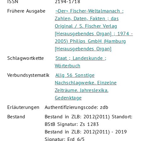
ISSN
2194-1718
Frühere Ausgabe
¬Der¬ Fischer-Weltalmanach :
Zahlen, Daten, Fakten ; das
Original / S. Fischer Verlag
[Herausgebendes Organ] ; 1974 -
2005) Philips GmbH (Hamburg
[Herausgebendes Organ]
Schlagwortkette
Staat ; Landeskunde ;
Wörterbuch
Verbundsystematik
Allg 56 Sonstige
Nachschlagwerke. Einzelne
Zeiträume. Jahreslexika.
Gedenktage
Erläuterungen
Authentifizierungscode: zdb
Bestand
Bestand in ZLB: 2012(2011) Standort:
BStB Signatur: Zs 1283
Bestand in ZLB: 2012(2011) - 2019
Signatur: Erd 6/5