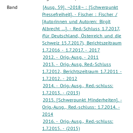
Band
[Ausg. 59]. ¬2018¬ : [Schwerpunkt
Pressefreiheit]. - Fischer : Fischer /
[Autorinnen und Autoren: Birgit
Albrecht ...]. - Red.-Schluss 1.7.2017,
(für Deutschland, Österreich und die
Schweiz 15.7.2017), Berichtszeitraum
1.7.2016 - 1.7.2017. - 2017
2012. - Orig.-Ausg. - 2011
2013. - Orig.-Ausg. Red.-Schluss
1.7.2012, Berichtszeitraum 1.7.2011 -
1.7.2012. - 2012
2014. - Orig.-Ausg., Red.-schluss:
1.7.2013. - (2013)
2015. [Schwerpunkt Minderheiten]. -
Orig.-Ausg., Red.-schluss: 1.7.2014. -
2014
2016. - Orig.-Ausg., Red.-schluss:
1.7.2015. - (2015)