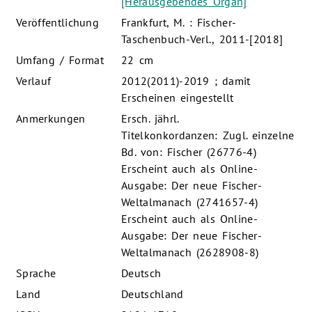
[Herausgebendes Organ]
Veröffentlichung
Frankfurt, M. : Fischer-
Taschenbuch-Verl., 2011-[2018]
Umfang / Format
22 cm
Verlauf
2012(2011)-2019 ; damit
Erscheinen eingestellt
Anmerkungen
Ersch. jährl.
Titelkonkordanzen: Zugl. einzelne
Bd. von: Fischer (26776-4)
Erscheint auch als Online-
Ausgabe: Der neue Fischer-
Weltalmanach (2741657-4)
Erscheint auch als Online-
Ausgabe: Der neue Fischer-
Weltalmanach (2628908-8)
Sprache
Deutsch
Land
Deutschland