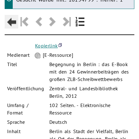
Kopierlink
Medienart
[E-Ressource]
Titel
Begegnung in Berlin : das E-Book
mit den 24 Gewinnerbeiträgen des
großen ZLB-Schreibwettbewerbs
Veröffentlichung
Zentral- und Landesbibliothek
Berlin, 2012
Umfang /
102 Seiten. - Elektronische
Format
Ressource
Sprache
Deutsch
Inhalt
Berlin als Stadt der Vielfalt, Berlin
als Ort der Begegnung, Berlin als