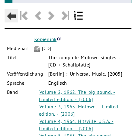
Kopierlink
Medienart
[CD]
Titel
The complete Motown singles :
[CD + Schallplatte]
Veröffentlichung
[Berlin] : Universal Music, [2005]
Sprache
Englisch
Band
Volume 2, 1962. The big sound. -
Limited edition. - [2006]
Volume 3, 1963. Motown. - Limited
edition. - [2006]
Volume 4, 1964. Hitsville U.S.A. -
Limited edition. - [2006]
Volume 5, 1965. The big sound. -