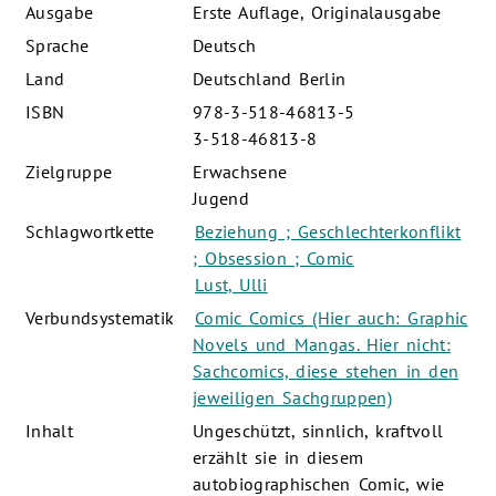
Ausgabe
Erste Auflage, Originalausgabe
Sprache
Deutsch
Land
Deutschland Berlin
ISBN
978-3-518-46813-5
3-518-46813-8
Zielgruppe
Erwachsene
Jugend
Schlagwortkette
Beziehung ; Geschlechterkonflikt
; Obsession ; Comic
Lust, Ulli
Verbundsystematik
Comic Comics (Hier auch: Graphic
Novels und Mangas. Hier nicht:
Sachcomics, diese stehen in den
jeweiligen Sachgruppen)
Inhalt
Ungeschützt, sinnlich, kraftvoll
erzählt sie in diesem
autobiographischen Comic, wie