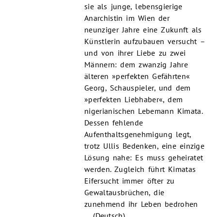
sie als junge, lebensgierige
Anarchistin im Wien der
neunziger Jahre eine Zukunft als
Künstlerin aufzubauen versucht –
und von ihrer Liebe zu zwei
Männern: dem zwanzig Jahre
älteren »perfekten Gefährten«
Georg, Schauspieler, und dem
»perfekten Liebhaber«, dem
nigerianischen Lebemann Kimata.
Dessen fehlende
Aufenthaltsgenehmigung legt,
trotz Ullis Bedenken, eine einzige
Lösung nahe: Es muss geheiratet
werden. Zugleich führt Kimatas
Eifersucht immer öfter zu
Gewaltausbrüchen, die
zunehmend ihr Leben bedrohen
… (Deutsch)