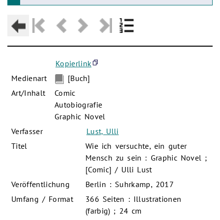
Kopierlink
Medienart
[Buch]
Art/Inhalt
Comic
Autobiografie
Graphic Novel
Verfasser
Lust, Ulli
Titel
Wie ich versuchte, ein guter
Mensch zu sein : Graphic Novel ;
[Comic] / Ulli Lust
Veröffentlichung
Berlin : Suhrkamp, 2017
Umfang / Format
366 Seiten : Illustrationen
(farbig) ; 24 cm