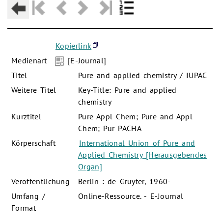
Kopierlink
Medienart
[E-Journal]
Titel
Pure and applied chemistry / IUPAC
Weitere Titel
Key-Title: Pure and applied
chemistry
Kurztitel
Pure Appl Chem; Pure and Appl
Chem; Pur PACHA
Körperschaft
International Union of Pure and
Applied Chemistry [Herausgebendes
Organ]
Veröffentlichung
Berlin : de Gruyter, 1960-
Umfang /
Online-Ressource. - E-Journal
Format