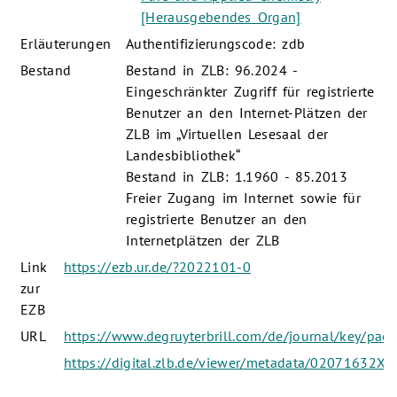
[Herausgebendes Organ]
Erläuterungen
Authentifizierungscode: zdb
Bestand
Bestand in ZLB: 96.2024 -
Eingeschränkter Zugriff für registrierte
Benutzer an den Internet-Plätzen der
ZLB im „Virtuellen Lesesaal der
Landesbibliothek“
Bestand in ZLB: 1.1960 - 85.2013
Freier Zugang im Internet sowie für
registrierte Benutzer an den
Internetplätzen der ZLB
Link
https://ezb.ur.de/?2022101-0
zur
EZB
URL
https://www.degruyterbrill.com/de/journal/key/pac
https://digital.zlb.de/viewer/metadata/02071632X/