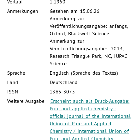
Verlauf
1.1960 -
Anmerkungen
Gesehen am 15.06.26
Anmerkung zur
Veröffentlichungsangabe: anfangs,
Oxford, Blackwell Science
Anmerkung zur
Veröffentlichungsangabe: -2013,
Research Triangle Park, NC, IUPAC
Science
Sprache
Englisch (Sprache des Textes)
Land
Deutschland
ISSN
1365-3075
Weitere Ausgabe
Erscheint auch als Druck-Ausgabe:
Pure and applied chemistry :
official journal of the International
Union of Pure and Applied
Chemistry / International Union of
Pure and Applied Chemistry