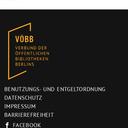
BENUTZUNGS- UND ENTGELTORDNUNG
DATENSCHUTZ
IMPRESSUM
BARRIEREFREIHEIT
FACEBOOK