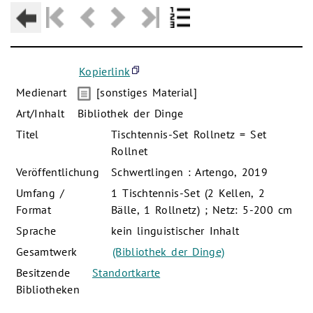
Kopierlink
Medienart
[sonstiges Material]
Art/Inhalt
Bibliothek der Dinge
Titel
Tischtennis-Set Rollnetz = Set
Rollnet
Veröffentlichung
Schwertlingen : Artengo, 2019
Umfang /
1 Tischtennis-Set (2 Kellen, 2
Format
Bälle, 1 Rollnetz) ; Netz: 5-200 cm
Sprache
kein linguistischer Inhalt
Gesamtwerk
(Bibliothek der Dinge)
Besitzende
Standortkarte
Bibliotheken