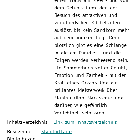
einem Haus am Meer - und von
dem Gefühlssturm, den der
Besuch des attraktiven und
verführerischen Kit bei allen
auslöst, bis kein Sandkorn mehr
auf dem anderen liegt. Denn
plötzlich gibt es eine Schlange
in diesem Paradies - und die
Folgen werden verheerend sein.
Ein Sommerbuch voller Gefühl,
Emotion und Zartheit - mit der
Kraft eines Orkans. Und ein
brillantes Meisterwerk über
Manipulation, Narzissmus und
darüber, wie gefährlich
Verliebtheit sein kann.
Inhaltsverzeichnis
Link zum Inhaltsverzeichnis
Besitzende
Standortkarte
Bibliotheken