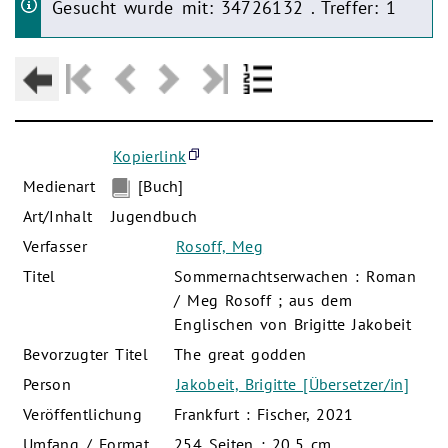
Gesucht wurde mit: 34726132 . Treffer: 1
Kopierlink
Medienart
[Buch]
Art/Inhalt
Jugendbuch
Verfasser
Rosoff, Meg
Titel
Sommernachtserwachen : Roman
/ Meg Rosoff ; aus dem
Englischen von Brigitte Jakobeit
Bevorzugter Titel
The great godden
Person
Jakobeit, Brigitte [Übersetzer/in]
Veröffentlichung
Frankfurt : Fischer, 2021
Umfang / Format
254 Seiten ; 20,5 cm