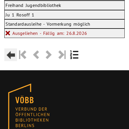
Freihand Jugendbibliothek
Ju 1 Rosoff 1
Standardausleihe - Vormerkung möglich
Ausgeliehen - Fällig am: 26.8.2026