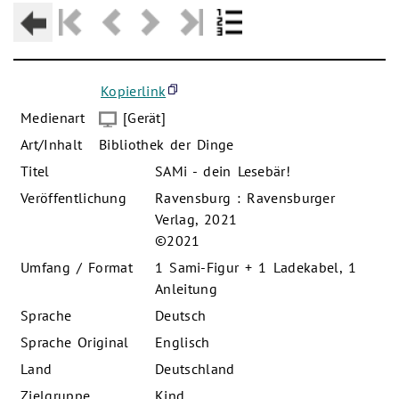
Kopierlink
Medienart
[Gerät]
Art/Inhalt
Bibliothek der Dinge
Titel
SAMi - dein Lesebär!
Veröffentlichung
Ravensburg : Ravensburger
Verlag, 2021
©2021
Umfang / Format
1 Sami-Figur + 1 Ladekabel, 1
Anleitung
Sprache
Deutsch
Sprache Original
Englisch
Land
Deutschland
Zielgruppe
Kind