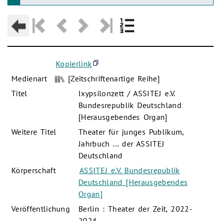
Kopierlink
Medienart
[Zeitschriftenartige Reihe]
Titel
Ixypsilonzett / ASSITEJ e.V.
Bundesrepublik Deutschland
[Herausgebendes Organ]
Weitere Titel
Theater für junges Publikum,
Jahrbuch ... der ASSITEJ
Deutschland
Körperschaft
ASSITEJ e.V. Bundesrepublik
Deutschland [Herausgebendes
Organ]
Veröffentlichung
Berlin : Theater der Zeit, 2022-
2024