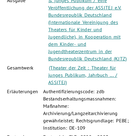
Ausgabe
& junges Publikum / eine
Veröffentlichung der ASSITEJ e.V.
Bundesrepublik Deutschland
(Internationale Vereinigung des
Theaters für Kinder und
Jugendliche), in Kooperation mit
dem Kinder- und
Jugendtheaterzentrum in der
Bundesrepublik Deutschland (KJTZ)
Gesamtwerk
(Theater der Zeit : Theater für
junges Publikum, Jahrbuch ... /
ASSITEJ)
Erläuterungen
Authentifizierungscode: zdb
Bestandserhaltungsmassnahmen:
Maßnahme:
Archivierung/Langzeitarchivierung
gewährleistet; Rechtsgrundlage: PEBE;
Institution: DE-109