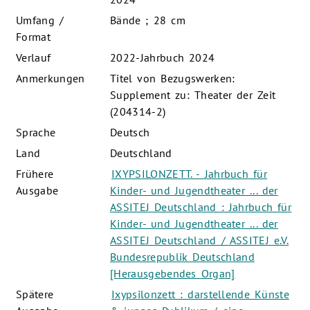
Umfang /
Bände ; 28 cm
Format
Verlauf
2022-Jahrbuch 2024
Anmerkungen
Titel von Bezugswerken:
Supplement zu: Theater der Zeit
(204314-2)
Sprache
Deutsch
Land
Deutschland
Frühere
IXYPSILONZETT. - Jahrbuch für
Ausgabe
Kinder- und Jugendtheater ... der
ASSITEJ Deutschland : Jahrbuch für
Kinder- und Jugendtheater ... der
ASSITEJ Deutschland / ASSITEJ e.V.
Bundesrepublik Deutschland
[Herausgebendes Organ]
Spätere
Ixypsilonzett : darstellende Künste