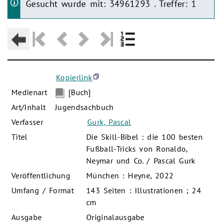
Gesucht wurde mit: 34961293 . Treffer: 1
Kopierlink
Medienart
[Buch]
Art/Inhalt
Jugendsachbuch
Verfasser
Gurk, Pascal
Titel
Die Skill-Bibel : die 100 besten
Fußball-Tricks von Ronaldo,
Neymar und Co. / Pascal Gurk
Veröffentlichung
München : Heyne, 2022
Umfang / Format
143 Seiten : Illustrationen ; 24
cm
Ausgabe
Originalausgabe