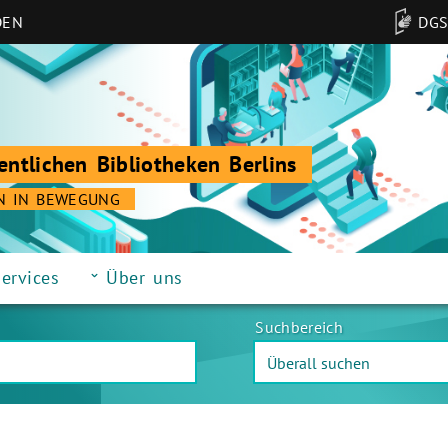
DEN
DG
entlichen Bibliotheken Berlins
N IN BEWEGUNG
ervices
Über uns
Suchbereich