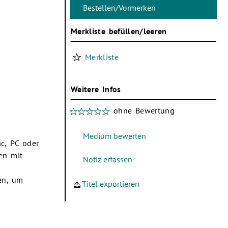
Merkliste befüllen/leeren
Merkliste
Weitere Infos
ohne Bewertung
c, PC oder
en mit
en, um
Titel exportieren