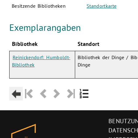
Besitzende Bibliotheken
Standortkarte
Exemplarangaben
Bibliothek
Standort
Reinickendorf: Humboldt-
Bibliothek der Dinge / Bib
Bibliothek
Dinge
BENUTZUN
DATENSC