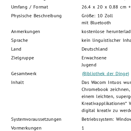
Umfang / Format
26.4 x 20 x 0.88 cm + 
Physische Beschreibung
Größe: 10 Zoll
mit Bluetooth
Anmerkungen
kostenlose herunterlad
Sprache
kein linguistischer Inh
Land
Deutschland
Zielgruppe
Erwachsene
Jugend
Gesamtwerk
(Bibliothek der Dinge)
Inhalt
Das Wacom Intuos wurd
Chromebook zeichnen, 
einem leichten, superg
Kreativapplikationen* 
digital kreativ zu werd
Systemvoraussetzungen
Betriebssystem: Windo
Vormerkungen
1