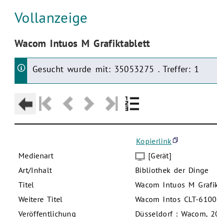
Aktuelle Seite:
Vollanzeige
Aktuelle Seite:
Wacom Intuos M Grafiktablett
Gesucht wurde mit: 35053275 . Treffer: 1
Kopierlink
Medienart
[Gerät]
Art/Inhalt
Bibliothek der Dinge
Titel
Wacom Intuos M Grafik
Weitere Titel
Wacom Intos CLT-610
Veröffentlichung
Düsseldorf : Wacom, 