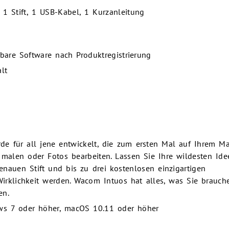
1 Stift, 1 USB-Kabel, 1 Kurzanleitung
bare Software nach Produktregistrierung
alt
e für all jene entwickelt, die zum ersten Mal auf Ihrem Ma
malen oder Fotos bearbeiten. Lassen Sie Ihre wildesten Ide
enauen Stift und bis zu drei kostenlosen einzigartigen
Wirklichkeit werden. Wacom Intuos hat alles, was Sie brauch
en.
ws 7 oder höher, macOS 10.11 oder höher