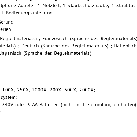
tphone Adapter, 1 Netzteil, 1 Staubschutzhaube, 1 Staubtuc
, 1 Bedienungsanleitung
ßerung
terien
Begleitmaterials) ; Französisch (Sprache des Begleitmaterials
erials) ; Deutsch (Sprache des Begleitmaterials) ; Italienisc
 Japanisch (Sprache des Begleitmaterials)
: 100X, 250X, 1000X, 200X, 500X, 2000X;
system;
240V oder 3 AA-Batterien (nicht im Lieferumfang enthalten)
r