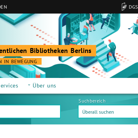
DEN
DG
entlichen Bibliotheken Berlins
N IN BEWEGUNG
ervices
Über uns
Suchbereich