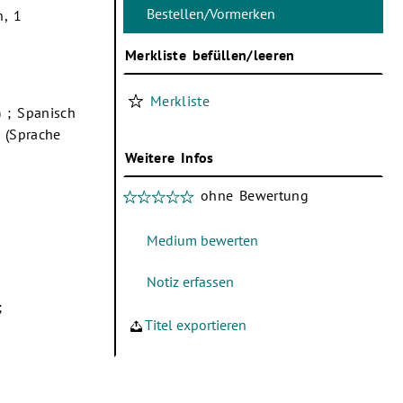
h, 1
Merkliste befüllen/leeren
Merkliste
) ; Spanisch
h (Sprache
Weitere Infos
ohne Bewertung
;
Titel exportieren