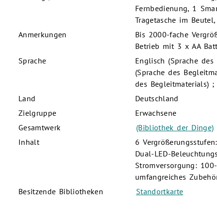
Fernbedienung, 1 Smar
Tragetasche im Beutel
Anmerkungen
Bis 2000-fache Vergrö
Betrieb mit 3 x AA Bat
Sprache
Englisch (Sprache des 
(Sprache des Begleitmat
des Begleitmaterials) ;
Land
Deutschland
Zielgruppe
Erwachsene
Gesamtwerk
(Bibliothek der Dinge)
Inhalt
6 Vergrößerungsstufen
Dual-LED-Beleuchtungs
Stromversorgung: 100- 
umfangreiches Zubehö
Besitzende Bibliotheken
Standortkarte