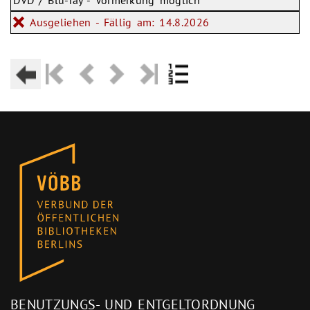
DVD / Blu-ray - Vormerkung möglich
Ausgeliehen - Fällig am: 14.8.2026
BENUTZUNGS- UND ENTGELTORDNUNG