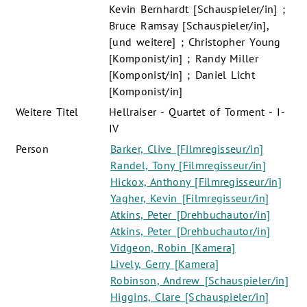
Kevin Bernhardt [Schauspieler/in] ;
Bruce Ramsay [Schauspieler/in],
[und weitere] ; Christopher Young
[Komponist/in] ; Randy Miller
[Komponist/in] ; Daniel Licht
[Komponist/in]
Weitere Titel
Hellraiser - Quartet of Torment - I-
IV
Person
Barker, Clive [Filmregisseur/in]
Randel, Tony [Filmregisseur/in]
Hickox, Anthony [Filmregisseur/in]
Yagher, Kevin [Filmregisseur/in]
Atkins, Peter [Drehbuchautor/in]
Atkins, Peter [Drehbuchautor/in]
Vidgeon, Robin [Kamera]
Lively, Gerry [Kamera]
Robinson, Andrew [Schauspieler/in]
Higgins, Clare [Schauspieler/in]