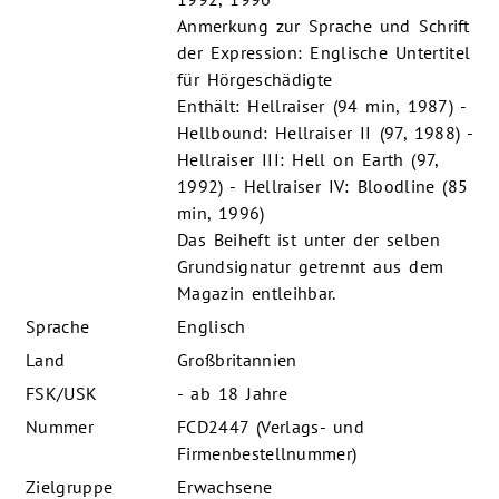
Anmerkung zur Sprache und Schrift
der Expression: Englische Untertitel
für Hörgeschädigte
Enthält: Hellraiser (94 min, 1987) -
Hellbound: Hellraiser II (97, 1988) -
Hellraiser III: Hell on Earth (97,
1992) - Hellraiser IV: Bloodline (85
min, 1996)
Das Beiheft ist unter der selben
Grundsignatur getrennt aus dem
Magazin entleihbar.
Sprache
Englisch
Land
Großbritannien
FSK/USK
- ab 18 Jahre
Nummer
FCD2447 (Verlags- und
Firmenbestellnummer)
Zielgruppe
Erwachsene