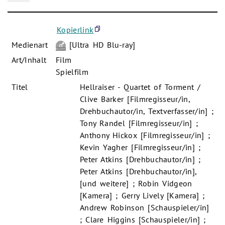
Kopierlink
Medienart
[Ultra HD Blu-ray]
Art/Inhalt
Film
Spielfilm
Titel
Hellraiser - Quartet of Torment /
Clive Barker [Filmregisseur/in,
Drehbuchautor/in, Textverfasser/in] ;
Tony Randel [Filmregisseur/in] ;
Anthony Hickox [Filmregisseur/in] ;
Kevin Yagher [Filmregisseur/in] ;
Peter Atkins [Drehbuchautor/in] ;
Peter Atkins [Drehbuchautor/in],
[und weitere] ; Robin Vidgeon
[Kamera] ; Gerry Lively [Kamera] ;
Andrew Robinson [Schauspieler/in]
; Clare Higgins [Schauspieler/in] ;