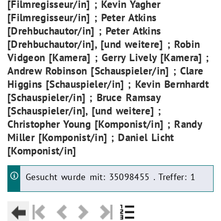
[Filmregisseur/in] ; Kevin Yagher
[Filmregisseur/in] ; Peter Atkins
[Drehbuchautor/in] ; Peter Atkins
[Drehbuchautor/in], [und weitere] ; Robin
Vidgeon [Kamera] ; Gerry Lively [Kamera] ;
Andrew Robinson [Schauspieler/in] ; Clare
Higgins [Schauspieler/in] ; Kevin Bernhardt
[Schauspieler/in] ; Bruce Ramsay
[Schauspieler/in], [und weitere] ;
Christopher Young [Komponist/in] ; Randy
Miller [Komponist/in] ; Daniel Licht
[Komponist/in]
Gesucht wurde mit: 35098455 . Treffer: 1