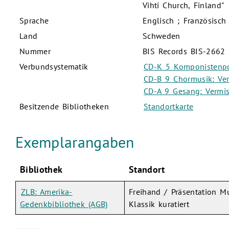
Vihti Church, Finland"
Sprache
Englisch ; Französisch
Land
Schweden
Nummer
BIS Records BIS-2662 
Verbundsystematik
CD-K 5 Komponistenpo
CD-B 9 Chormusik: Ve
CD-A 9 Gesang: Verm
Besitzende Bibliotheken
Standortkarte
Exemplarangaben
Bibliothek
Standort
ZLB: Amerika-
Freihand / Präsentation M
Gedenkbibliothek (AGB)
Klassik kuratiert