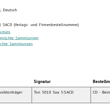
 ; Deutsch
| SACD (Verlags- und Firmenbestellnummer)
rträts
rmischte Sammlungen
ischte Sammlungen
Signatur
Bestellm
usiktonträger
Ton 5010 Saa 5:SACD
CD - Bes