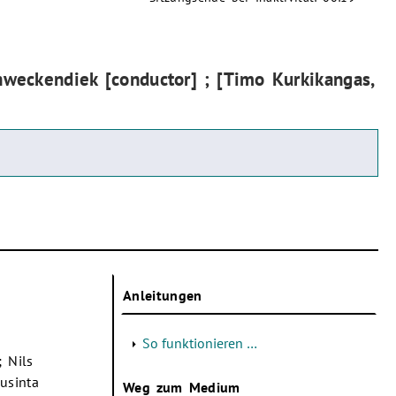
chweckendiek [conductor] ; [Timo Kurkikangas,
Anleitungen
So funktionieren …
; Nils
usinta
Weg zum Medium