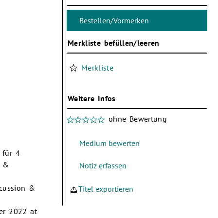
Merkliste befüllen/leeren
Merkliste
Weitere Infos
ohne Bewertung
 für 4
n &
rcussion &
Titel exportieren
er 2022 at