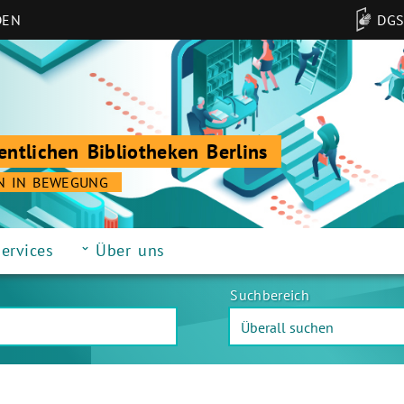
DEN
DG
entlichen Bibliotheken Berlins
N IN BEWEGUNG
ervices
Über uns
Suchbereich