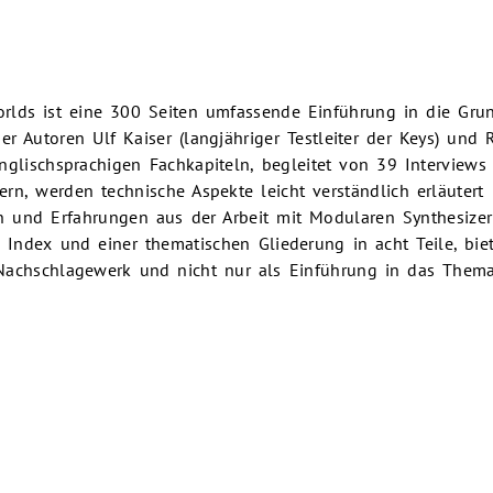
rlds ist eine 300 Seiten umfassende Einführung in die Gru
r Autoren Ulf Kaiser (langjähriger Testleiter der Keys) und R
nglischsprachigen Fachkapiteln, begleitet von 39 Interviews
ern, werden technische Aspekte leicht verständlich erläutert
n und Erfahrungen aus der Arbeit mit Modularen Synthesizer
 Index und einer thematischen Gliederung in acht Teile, biet
Nachschlagewerk und nicht nur als Einführung in das Thema