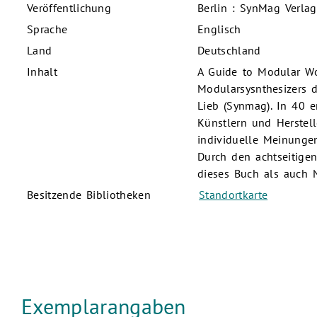
Veröffentlichung
Berlin : SynMag Verlag
Sprache
Englisch
Land
Deutschland
Inhalt
A Guide to Modular Wo
Modularsysnthesizers de
Lieb (Synmag). In 40 e
Künstlern und Herstell
individuelle Meinunge
Durch den achtseitigen
dieses Buch als auch 
Besitzende Bibliotheken
Standortkarte
Exemplarangaben