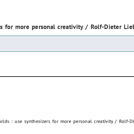
 for more personal creativity / Rolf-Dieter Lieb
lds : use synthesizers for more personal creativity / Rolf-Di