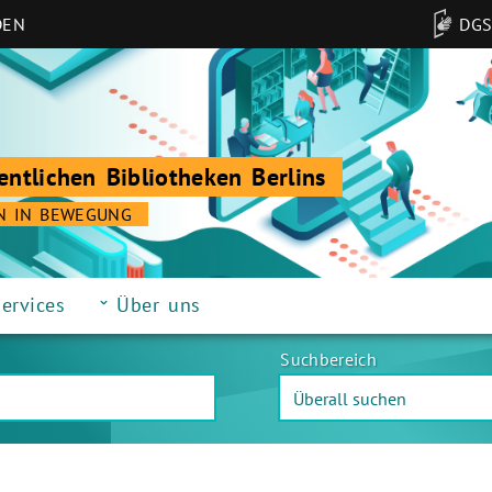
DEN
DG
entlichen Bibliotheken Berlins
N IN BEWEGUNG
ervices
Über uns
Suchbereich